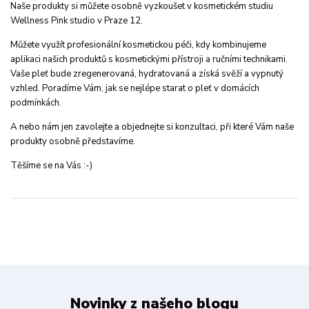
Naše produkty si můžete osobně vyzkoušet v kosmetickém studiu
Wellness Pink studio v Praze 12.
Můžete využít profesionální kosmetickou péči, kdy kombinujeme
aplikaci našich produktů s kosmetickými přístroji a ručními technikami.
Vaše pleť bude zregenerovaná, hydratovaná a získá svěží a vypnutý
vzhled. Poradíme Vám, jak se nejlépe starat o pleť v domácích
podmínkách.
A nebo nám jen zavolejte a objednejte si konzultaci, při které Vám naše
produkty osobně představíme.
Těšíme se na Vás :-)
Novinky z našeho blogu