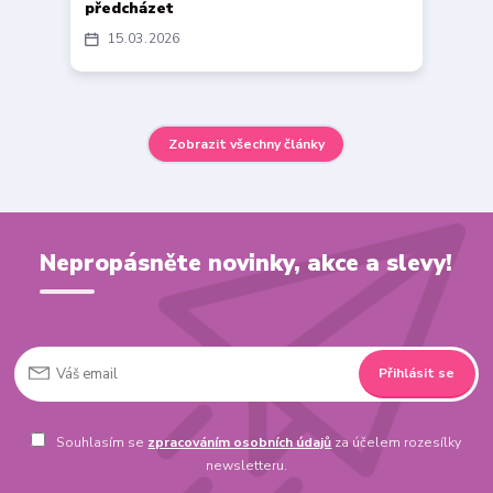
předcházet
15
03
2026
Zobrazit všechny články
Nepropásněte novinky, akce a slevy!
Přihlásit se
Souhlasím se
zpracováním osobních údajů
za účelem rozesílky
newsletteru.