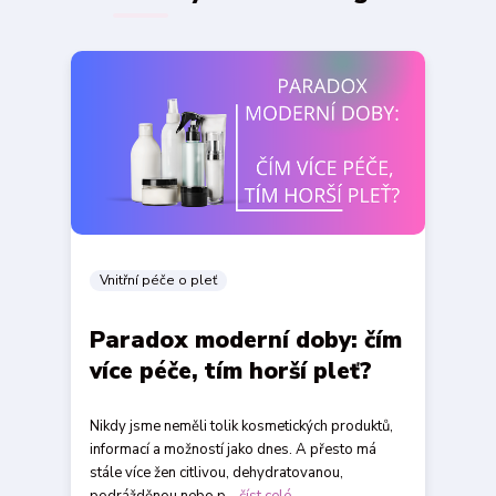
Vnitřní péče o pleť
Paradox moderní doby: čím
více péče, tím horší pleť?
Nikdy jsme neměli tolik kosmetických produktů,
informací a možností jako dnes. A přesto má
stále více žen citlivou, dehydratovanou,