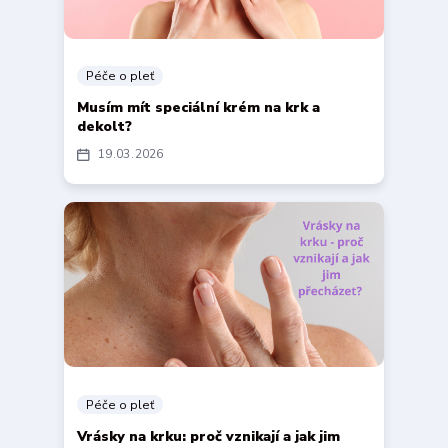
Péče o pleť
Musím mít speciální krém na krk a
dekolt?
19
03
2026
Péče o pleť
Vrásky na krku: proč vznikají a jak jim