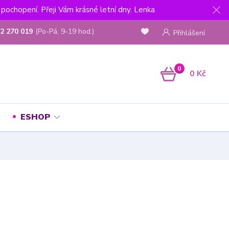
pochopení. Přeji Vám krásné letní dny. Lenka
2 270 019
(Po-Pá, 9-19 hod.)
Přihlášení
0
0 Kč
ESHOP