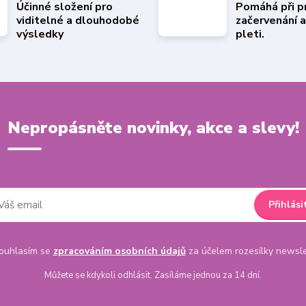
Účinné složení pro
Pomáhá při pn
viditelné a dlouhodobé
začervenání 
výsledky
pleti.
Nepropásněte novinky, akce a slevy!
Přihlási
uhlasím se
zpracováním osobních údajů
za účelem rozesílky newsle
Můžete se kdykoli odhlásit. Zasíláme jednou za 14 dní.