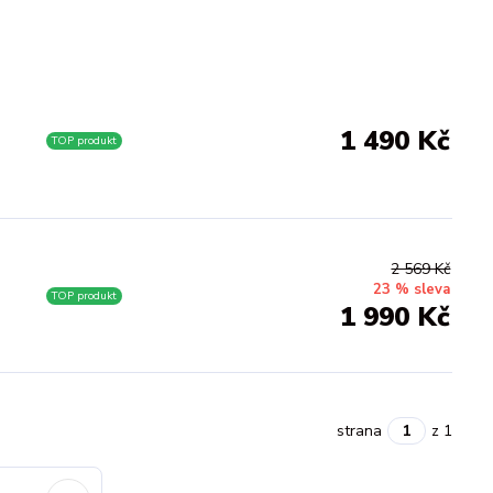
1 490 Kč
TOP produkt
2 569 Kč
23 % sleva
TOP produkt
1 990 Kč
strana
z 1