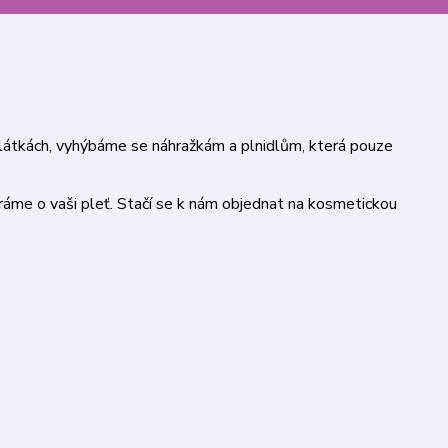
h látkách, vyhýbáme se náhražkám a plnidlům, která pouze
áme o vaši pleť. Stačí se k nám objednat na kosmetickou