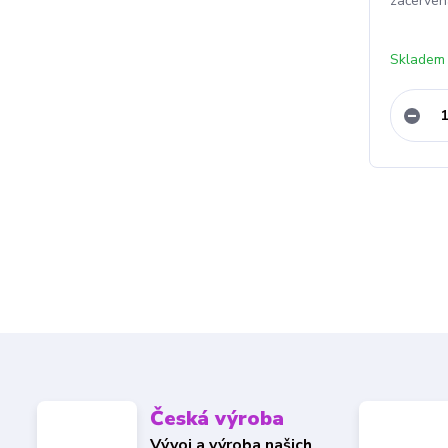
začerven
Skladem
Česká výroba
Vývoj a výroba našich