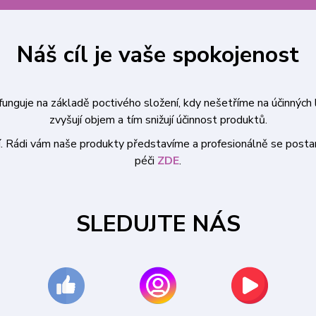
Náš cíl je vaše spokojenost
funguje na základě poctivého složení, kdy nešetříme na účinnýc
zvyšují objem a tím snižují účinnost produktů.
í. Rádi vám naše produkty představíme a profesionálně se postar
péči
ZDE
.
SLEDUJTE NÁS