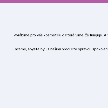
Vyrábíme pro vás kosmetiku o které víme, že funguje. A 
Chceme, abyste byli s našimi produkty opravdu spokojen