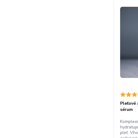
Pleťové 
sérum
Komplexn
hydratuje
pleť. Vho