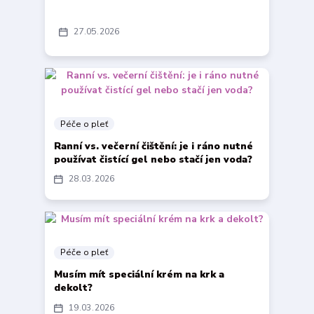
27
05
2026
Péče o pleť
Ranní vs. večerní čištění: je i ráno nutné
používat čistící gel nebo stačí jen voda?
28
03
2026
Péče o pleť
Musím mít speciální krém na krk a
dekolt?
19
03
2026