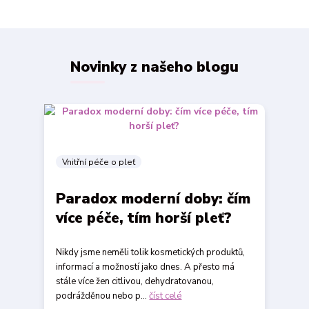
Novinky z našeho blogu
Vnitřní péče o pleť
Paradox moderní doby: čím
více péče, tím horší pleť?
Nikdy jsme neměli tolik kosmetických produktů,
informací a možností jako dnes. A přesto má
stále více žen citlivou, dehydratovanou,
podrážděnou nebo p...
číst celé