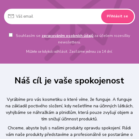
Přihlásit se
Souhlasím se
zpracováním osobních údajů
za účelem rozesílky
newsletteru.
Můžete se kdykoli odhlásit. Zasíláme jednou za 14 dní.
Náš cíl je vaše spokojenost
Vyrábíme pro vás kosmetiku o které víme, že funguje. A funguje
na základě poctivého složení, kdy nešetříme na účinných látkách,
vyhýbáme se náhražkám a plnidlům, která pouze zvyšují objem a
tím snižují účinnost produktů.
Chceme, abyste byli s našimi produkty opravdu spokojení. Rádi
vám naše produkty představíme a profesionálně se postaráme o