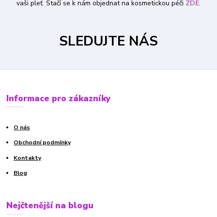
vaši pleť. Stačí se k nám objednat na kosmetickou péči
ZDE
.
SLEDUJTE NÁS
Informace pro zákazníky
O nás
Obchodní podmínky
Kontakty
Blog
Nejčtenější na blogu