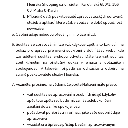
Heureka Shopping s.r.o., sídlem Karolinská 650/1, 186
00, Praha 8-Karlín
Případně další poskytovatelé zpracovatelských softwarů,
služeb a aplikací, které však v současné době společnost
nevyužívá.
Osobní údaje nebudou předány mimo území EU.
Souhlas se zpracováním lze vzít kdykoliv zpět, a to kliknutím na
odkaz pro úpravu preferencí soukromí v dolní části webu, kde
lze udělený souhlas e-shopu odvolat. Dále lze vzít souhlas
zpět kliknutím na příslušný odkaz v emailu s dotazníkem
spokojenosti. V takovém případě se odhlásíte z odběru na
straně poskytovatele služby Heureka.
Vezměte, prosíme, na vědomí, že podle Nařízení máte právo:
vzít souhlas se zpracováním osobních údajů kdykoliv
zpět, toto zpětvzetí bude mít za následek ukončení
zasílání dotazníku spokojenosti
požadovat po Správci informaci, jaké vaše osobní údaje
zpracovává
vyžádat si u Správce přístup k vašim zpracovávaným