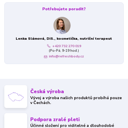
Potřebujete poradit?
Lenka Slámová, DiS., kosmetička, nutriční terapeut
+420 732 270 019
(Po-Pá, 9-19 hod.)
info@refreshbody.cz
Česká výroba
Vývoj a výroba našich produktů probíhá pouze
v Čechách.
Podpora zralé pleti
Účinné složení pro viditelné a dlouhodobé