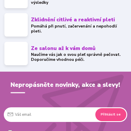
výsledky
Zklidnění citlivé a reaktivní pleti
Pomáhá při pnutí, začervenání a nepohodlí
pleti.
Ze salonu až k vám domů
Naučíme vás jak o svou pleť správně pečovat.
Doporučíme vhodnou péči.
Nepropásněte novinky, akce a slevy!
Přihlásit se