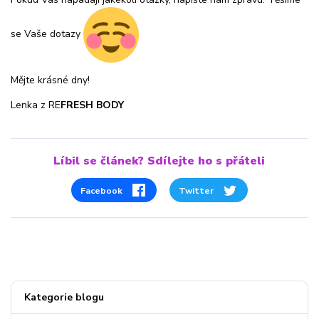
se Vaše dotazy
Mějte krásné dny!
Lenka z RE
FRESH BODY
Líbil se článek? Sdílejte ho s přáteli
Facebook
Twitter
Kategorie blogu