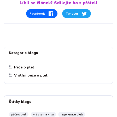
Líbil se článek? Sdílejte ho s přáteli
Facebook
Twitter
Kategorie blogu
Péče o pleť
Vnitřní péče o pleť
Štítky blogu
péče o pleť
vrásky na krku
regenerace pleti