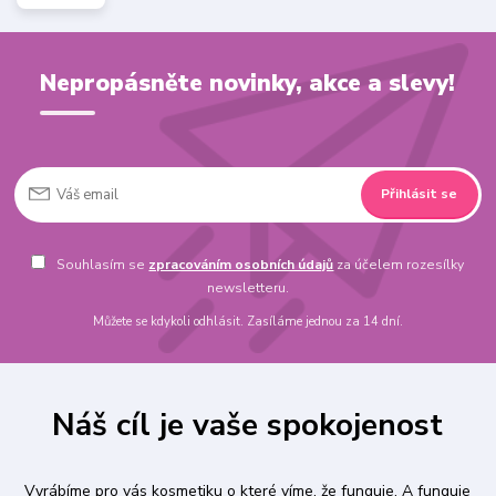
Nepropásněte novinky, akce a slevy!
Přihlásit se
Souhlasím se
zpracováním osobních údajů
za účelem rozesílky
newsletteru.
Můžete se kdykoli odhlásit. Zasíláme jednou za 14 dní.
Náš cíl je vaše spokojenost
Vyrábíme pro vás kosmetiku o které víme, že funguje. A funguje