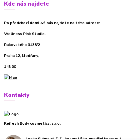
Kde nás najdete
Po předchozí domluvě nás najdete na této adrese:
Wellness Pink Studio,
Rakovského 3138/2
Praha 12, Modřany,
143 00
Kontakty
Refresh Body cosmetics, s.r.o.
Lenka Slámová, DiS., kosmetička, nutriční terapeut