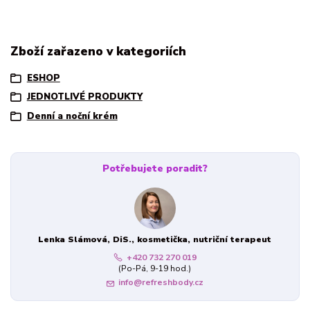
Zboží zařazeno v kategoriích
ESHOP
JEDNOTLIVÉ PRODUKTY
Denní a noční krém
Potřebujete poradit?
Lenka Slámová, DiS., kosmetička, nutriční terapeut
+420 732 270 019
(Po-Pá, 9-19 hod.)
info@refreshbody.cz