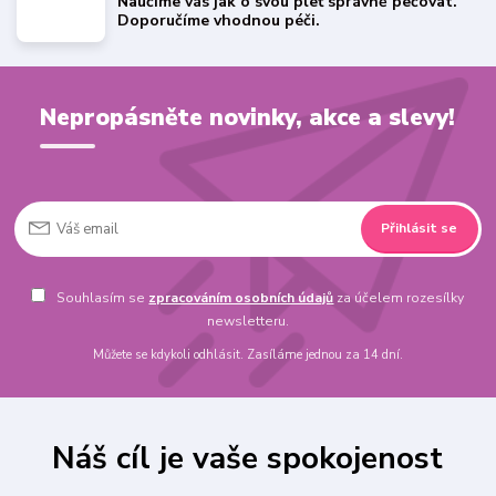
Naučíme vás jak o svou pleť správně pečovat.
Doporučíme vhodnou péči.
Nepropásněte novinky, akce a slevy!
Přihlásit se
Souhlasím se
zpracováním osobních údajů
za účelem rozesílky
newsletteru.
Můžete se kdykoli odhlásit. Zasíláme jednou za 14 dní.
Náš cíl je vaše spokojenost