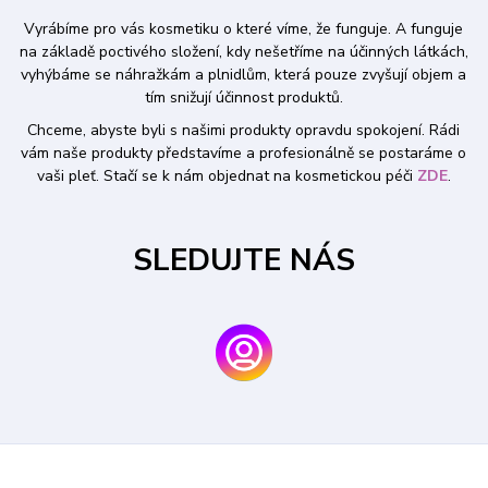
Vyrábíme pro vás kosmetiku o které víme, že funguje. A funguje
na základě poctivého složení, kdy nešetříme na účinných látkách,
vyhýbáme se náhražkám a plnidlům, která pouze zvyšují objem a
tím snižují účinnost produktů.
Chceme, abyste byli s našimi produkty opravdu spokojení. Rádi
vám naše produkty představíme a profesionálně se postaráme o
vaši pleť. Stačí se k nám objednat na kosmetickou péči
ZDE
.
SLEDUJTE NÁS