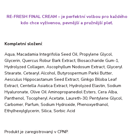
RE-FRESH FINAL CREAM – je perfektní volbou pro každého
kdo chce vyživenou, pevnější a pružnější pleť.
Kompletní složení
:
Aqua, Macadamia Integrifolia Seed Oil, Propylene Glycol,
Glycerin, Quercus Robur Bark Extract, Biosaccharide Gum-1,
Hydrolyzed Collagen, Ascophyllum Nodosum Extract, Glyceryl
Stearate, Cetearyl Alcohol, Butyrospermum Parkii Butter,
Aesculus Hippocastanum Seed Extract, Ginkgo Biloba Leaf
Extract, Centella Asiatica Extract, Hydrolyzed Elastin, Sodium
Hyaluronate, Olive Oil Aminopropanediol Esters, Cera Alba,
Panthenol, Tocopheryl Acetate, Laureth-30, Pentylene Glycol,
Carbomer, Parfum, Sodium Hydroxide, Phenoxyethanol,
Ethylhexylglycerin, Silica, Sorbic Acid
Produkt je zaregistrovaný v CPNP.