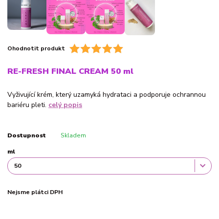
Ohodnotit produkt
RE-FRESH FINAL CREAM 50 ml
Vyživující krém, který uzamyká hydrataci a podporuje ochrannou
bariéru pleti.
celý popis
Dostupnost
Skladem
ml
Nejsme plátci DPH