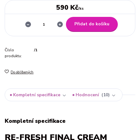
590 Kč
/
ks
Přidat do košíku
Číslo
/1
produktu:
Do oblíbených
Kompletní specifikace
Hodnocení
10
Kompletní specifikace
RE-FRESH FINAL CREAM