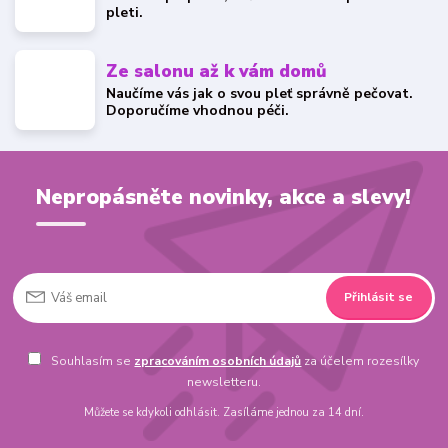
pleti.
Ze salonu až k vám domů
Naučíme vás jak o svou pleť správně pečovat.
Doporučíme vhodnou péči.
Nepropásněte novinky, akce a slevy!
Přihlásit se
Souhlasím se
zpracováním osobních údajů
za účelem rozesílky
newsletteru.
Můžete se kdykoli odhlásit. Zasíláme jednou za 14 dní.