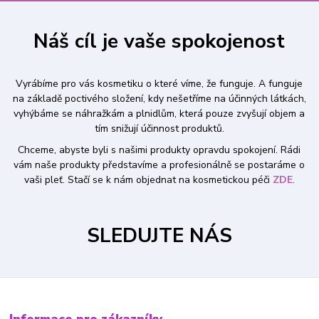
Náš cíl je vaše spokojenost
Vyrábíme pro vás kosmetiku o které víme, že funguje. A funguje
na základě poctivého složení, kdy nešetříme na účinných látkách,
vyhýbáme se náhražkám a plnidlům, která pouze zvyšují objem a
tím snižují účinnost produktů.
Chceme, abyste byli s našimi produkty opravdu spokojení. Rádi
vám naše produkty představíme a profesionálně se postaráme o
vaši pleť. Stačí se k nám objednat na kosmetickou péči
ZDE
.
SLEDUJTE NÁS