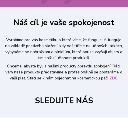
Náš cíl je vaše spokojenost
Vyrábíme pro vás kosmetiku o které víme, že funguje. A funguje
na základě poctivého složení, kdy nešetříme na účinných látkách,
vyhýbáme se náhražkám a plnidlům, která pouze zvyšují objem a
tím snižují účinnost produktů.
Chceme, abyste byli s našimi produkty opravdu spokojení. Rádi
vám naše produkty představíme a profesionálně se postaráme o
vaši pleť. Stačí se k nám objednat na kosmetickou péči
ZDE
.
SLEDUJTE NÁS