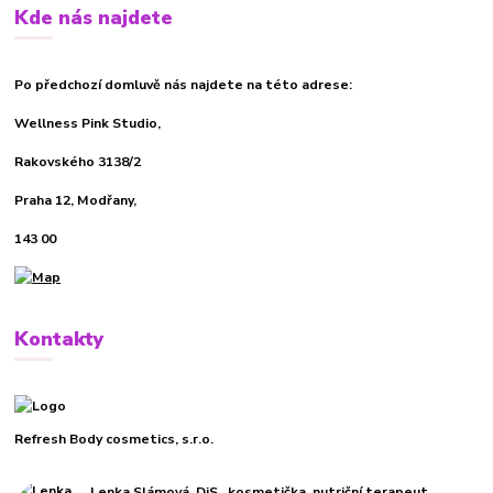
Kde nás najdete
Po předchozí domluvě nás najdete na této adrese:
Wellness Pink Studio,
Rakovského 3138/2
Praha 12, Modřany,
143 00
Kontakty
Refresh Body cosmetics, s.r.o.
Lenka Slámová, DiS., kosmetička, nutriční terapeut