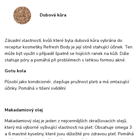
Dubová kůra
Zásadní vlastností, kvůli které byla dubová kůra vybrána do
receptur kosmetiky Refresh Body je její silně stahující účinek. Ten
může být využit v případě špatně se hojících ranek na kůži. Dále
stahuje póry a pomáhá při problémech s lehkou formou akné.
Gotu kola
Působí jako kondicionér, zlepšuje pružnost pleti a má omlazující
účinky. Pomáhá v tišení svědění.
Makadamiový olej
Makadamiový olej je jeden z nejcennějších zkrašlovacích olejů,
který má výborné vyživující vlastnosti na pleť. Obsahuje omega 3
a 6 mastné kyseliny, které jsou důležité pro zdravou pleť. Pomáhá