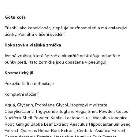
Gotu kola
Působí jako kondicionér, zlepšuje pružnost pleti a má omlazující
účinky. Pomáhá v tišení svědění.
Kokosová a vlašská zrníčka
Jemná zrníčka, která šetrně a okamžitě odstraňuje odumřelé
buňky pleti. (tato zdrníčka jsou obsažena v peelingu).
Kosmetický jíl
Pokožku čistí a detoxikuje
Kompletní složení:
Aqua, Glycerin, Propylene Glycol, Isopropyl myristate,
Caprylic/Capric Triglyceride, Juglans Regia Shell Powder, Cocos
Nucifera Shell Powder, Kaolin, Lactobacillus, Wasabia Japonica
Root, Ginkgo Biloba Leaf Extract, Aesculus Hippocastanum Seed
Extract, Quercus Robur Bark Extract, Centella Asiatica Extract,