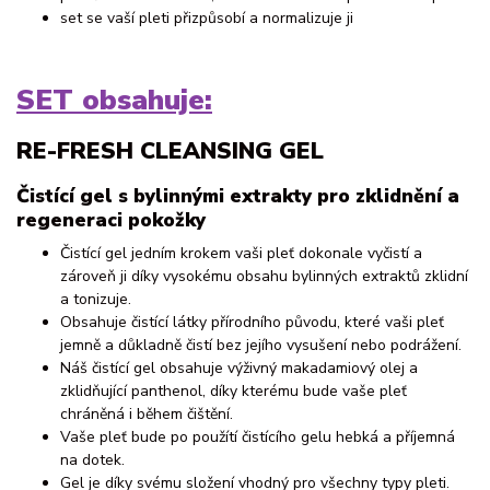
set se vaší pleti přizpůsobí a normalizuje ji
SET obsahuje:
RE-FRESH CLEANSING GEL
Čistící gel s bylinnými extrakty pro zklidnění a
regeneraci pokožky
Čistící gel jedním krokem vaši pleť dokonale vyčistí a
zároveň ji díky vysokému obsahu bylinných extraktů zklidní
a tonizuje.
Obsahuje čistící látky přírodního původu, které vaši pleť
jemně a důkladně čistí bez jejího vysušení nebo podrážení.
Náš čistící gel obsahuje výživný makadamiový olej a
zklidňující panthenol, díky kterému bude vaše pleť
chráněná i během čištění.
Vaše pleť bude po použítí čistícího gelu hebká a příjemná
na dotek.
Gel je díky svému složení vhodný pro všechny typy pleti.