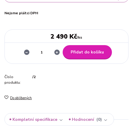
Nejsme plátci DPH
2 490 Kč
/
ks
Přidat do košíku
Číslo
/2
produktu:
Do oblíbených
Kompletní specifikace
Hodnocení
0