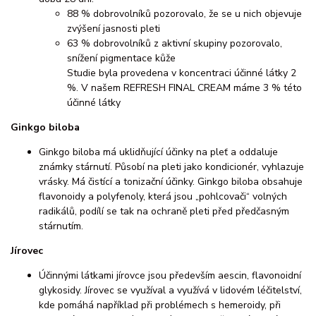
88 % dobrovolníků pozorovalo, že se u nich objevuje
zvýšení jasnosti pleti
63 % dobrovolníků z aktivní skupiny pozorovalo,
snížení pigmentace kůže
Studie byla provedena v koncentraci účinné látky 2
%. V našem REFRESH FINAL CREAM máme 3 % této
účinné látky
Ginkgo biloba
Ginkgo biloba má uklidňující účinky na pleť a oddaluje
známky stárnutí. Působí na pleti jako kondicionér, vyhlazuje
vrásky. Má čistící a tonizační účinky. Ginkgo biloba obsahuje
flavonoidy a polyfenoly, která jsou „pohlcovači“ volných
radikálů, podílí se tak na ochraně pleti před předčasným
stárnutím.
Jírovec
Účinnými látkami jírovce jsou především aescin, flavonoidní
glykosidy. Jírovec se využíval a využívá v lidovém léčitelství,
kde pomáhá například při problémech s hemeroidy, při