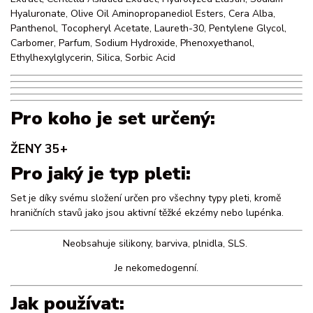
Hyaluronate, Olive Oil Aminopropanediol Esters, Cera Alba,
Panthenol, Tocopheryl Acetate, Laureth-30, Pentylene Glycol,
Carbomer, Parfum, Sodium Hydroxide, Phenoxyethanol,
Ethylhexylglycerin, Silica, Sorbic Acid
Pro koho je set určený:
ŽENY 35+
Pro jaký je typ pleti:
Set je díky svému složení určen pro všechny typy pleti, kromě
hraničních stavů jako jsou aktivní těžké ekzémy nebo lupénka.
Neobsahuje silikony, barviva, plnidla, SLS.
Je nekomedogenní.
Jak používat: