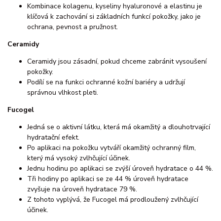
Kombinace kolagenu, kyseliny hyaluronové a elastinu je
klíčová k zachování si základních funkcí pokožky, jako je
ochrana, pevnost a pružnost.
Ceramidy
Ceramidy jsou zásadní, pokud chceme zabránit vysoušení
pokožky.
Podílí se na funkci ochranné kožní bariéry a udržují
správnou vlhkost pleti.
Fucogel
Jedná se o aktivní látku, která má okamžitý a dlouhotrvající
hydratační efekt.
Po aplikaci na pokožku vytváří okamžitý ochranný film,
který má vysoký zvlhčující účinek.
Jednu hodinu po aplikaci se zvýší úroveň hydratace o 44 %.
Tři hodiny po aplikaci se ze 44 % úroveň hydratace
zvyšuje na úroveň hydratace 79 %.
Z tohoto vyplývá, že Fucogel má prodloužený zvlhčující
účinek.