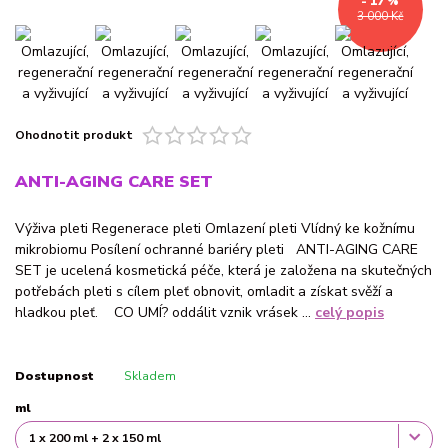
- 17 %
3 000 Kč
Ohodnotit produkt
ANTI-AGING CARE SET
Výživa pleti Regenerace pleti Omlazení pleti Vlídný ke kožnímu
mikrobiomu Posílení ochranné bariéry pleti ANTI-AGING CARE
SET je ucelená kosmetická péče, která je založena na skutečných
potřebách pleti s cílem pleť obnovit, omladit a získat svěží a
hladkou pleť. CO UMÍ? oddálit vznik vrásek ...
celý popis
Dostupnost
Skladem
ml