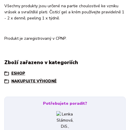
Všechny produkty jsou určené na partie choulostivé ke vzniku
vrásek a svraštělé pleti. Čistící gel a krém používejte pravidelně 1
- 2 x denně, peeling 1 x týdně.
Produkt je zaregistrovaný v CPNP.
Zboží zařazeno v kategoriích
ESHOP
NAKUPUJTE VÝHODNĚ
Potřebujete poradit?