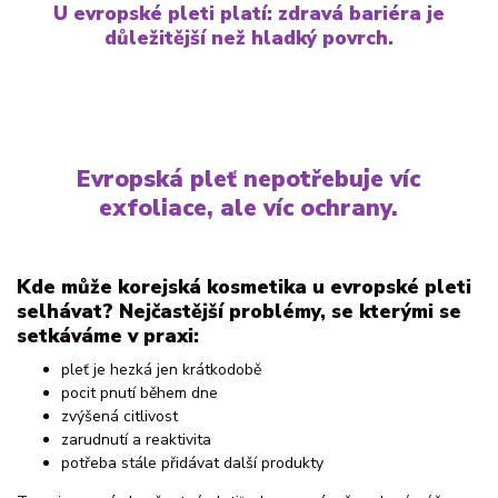
U evropské pleti platí: zdravá bariéra je
důležitější než hladký povrch.
Evropská pleť nepotřebuje víc
exfoliace, ale víc ochrany.
Kde může korejská kosmetika u evropské pleti
selhávat? Nejčastější problémy, se kterými se
setkáváme v praxi:
pleť je hezká jen krátkodobě
pocit pnutí během dne
zvýšená citlivost
zarudnutí a reaktivita
potřeba stále přidávat další produkty