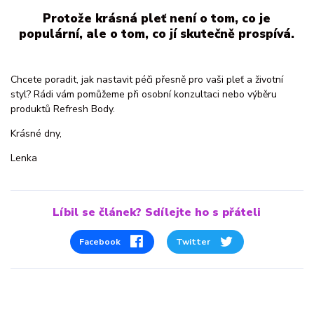
Protože krásná pleť není o tom, co je
populární, ale o tom, co jí skutečně prospívá.
Chcete poradit, jak nastavit péči přesně pro vaši pleť a životní
styl? Rádi vám pomůžeme při osobní konzultaci nebo výběru
produktů Refresh Body.
Krásné dny,
Lenka
Líbil se článek? Sdílejte ho s přáteli
Facebook
Twitter