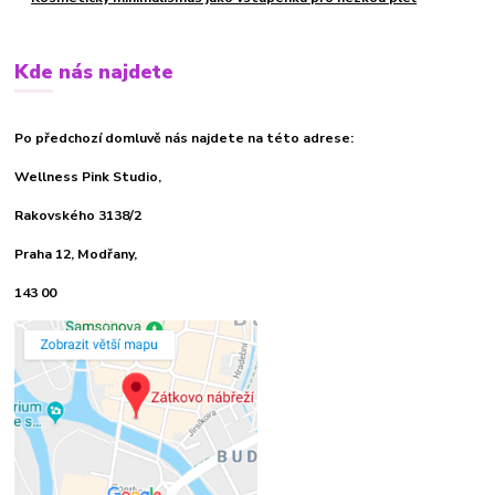
Kde nás najdete
Po předchozí domluvě nás najdete na této adrese:
Wellness Pink Studio,
Rakovského 3138/2
Praha 12, Modřany,
143 00