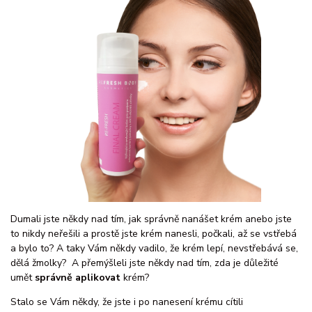
Dumali jste někdy nad tím, jak správně nanášet krém anebo jste
to nikdy neřešili a prostě jste krém nanesli, počkali, až se vstřebá
a bylo to? A taky Vám někdy vadilo, že krém lepí, nevstřebává se,
dělá žmolky? A přemýšleli jste někdy nad tím, zda je důležité
umět
správně aplikovat
krém?
Stalo se Vám někdy, že jste i po nanesení krému cítili