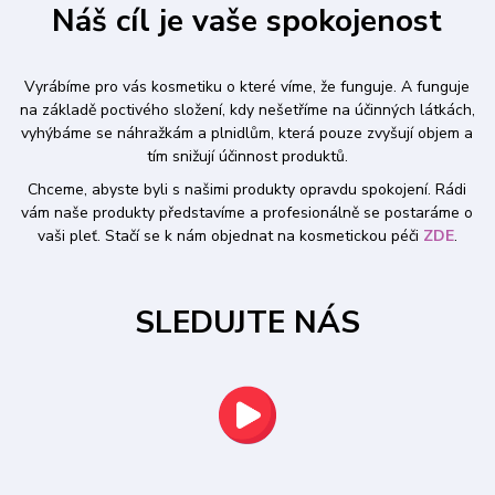
Náš cíl je vaše spokojenost
Vyrábíme pro vás kosmetiku o které víme, že funguje. A funguje
na základě poctivého složení, kdy nešetříme na účinných látkách,
vyhýbáme se náhražkám a plnidlům, která pouze zvyšují objem a
tím snižují účinnost produktů.
Chceme, abyste byli s našimi produkty opravdu spokojení. Rádi
vám naše produkty představíme a profesionálně se postaráme o
vaši pleť. Stačí se k nám objednat na kosmetickou péči
ZDE
.
SLEDUJTE NÁS