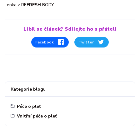
Lenka z RE
FRESH
BODY
Líbil se článek? Sdílejte ho s přáteli
Facebook
Twitter
Kategorie blogu
Péče o pleť
Vnitřní péče o pleť