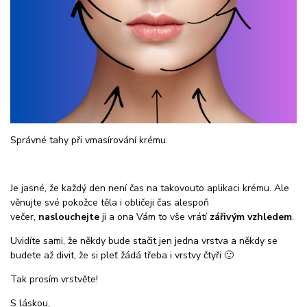
Správné tahy při vmasírování krému.
Je jasné, že každý den není čas na takovouto aplikaci krému. Ale
věnujte své pokožce těla i obličeji čas alespoň
večer,
naslouchejte
ji a ona Vám to vše vrátí
zářivým vzhledem
.
Uvidíte sami, že někdy bude stačit jen jedna vrstva a někdy se
budete až divit, že si pleť žádá třeba i vrstvy čtyři 🙂
Tak prosím vrstvěte!
S láskou,