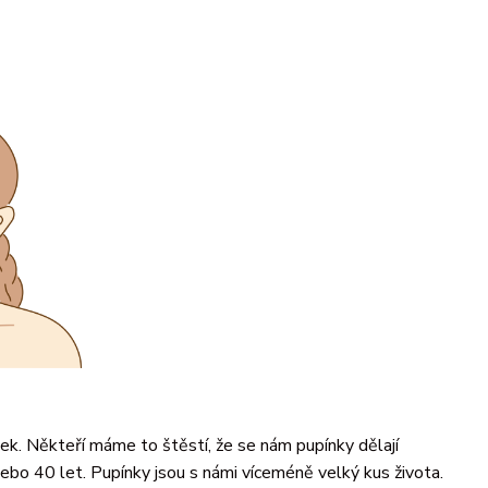
ek. Někteří máme to štěstí, že se nám pupínky dělají
 nebo 40 let. Pupínky jsou s námi víceméně velký kus života.