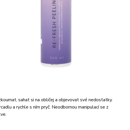
zkoumat, sahat si na obličej a objevovat své nedostatky.
rcadlu a rychle s ním pryč. Neodbornou manipulací se z
tve.