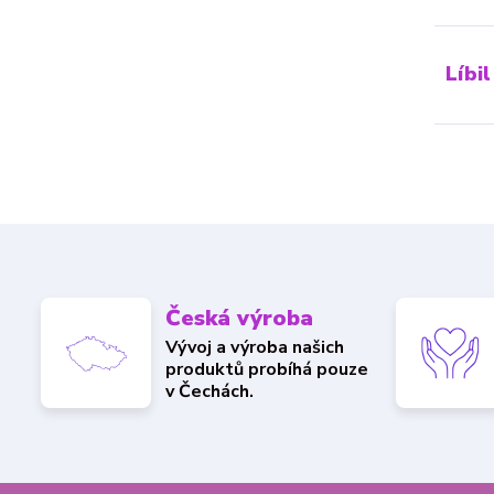
Líbil
Česká výroba
Vývoj a výroba našich
produktů probíhá pouze
v Čechách.