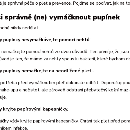
á je správná péče o pleť a prevence. Pojďme se podívat, jak na t
si správně (ne) vymáčknout pupínek
odně nikdy nedělat:
dy pupínky nevymačkávejte pomocí nehtů!
 nemačkejte pomocí nehtů ze dvou důvodů. Ten první je, že jsou pr
ůvod je ten, že máme za nehty spoustu bakterií, které bychom do 
dy pupínky nemačkejte na neodlíčené pleti.
 potřeba před vymáčknutím pleť dokonale odlíčit. Doporučuji po
make-upu a nečistot, ale zároveň odstraní přebytečný kožní maz a 
uje.
y kryjte papírovými kapesníčky.
čky vždy kryjte papírovými kapesníčky. Chrání tak pleť před por
nikem infekce.