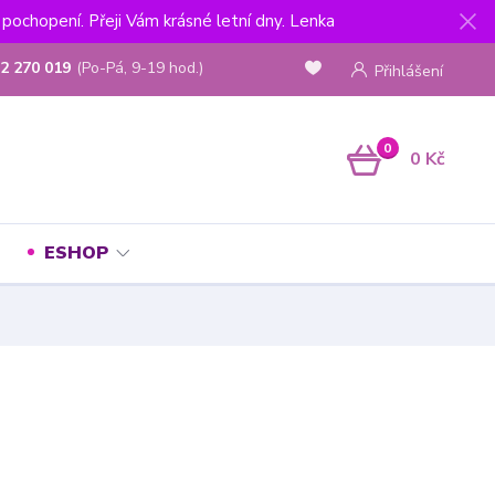
pochopení. Přeji Vám krásné letní dny. Lenka
2 270 019
(Po-Pá, 9-19 hod.)
Přihlášení
0
0 Kč
ESHOP