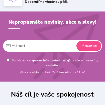
Doporučíme vhodnou péči.
Nepropásněte novinky, akce a slevy!
Přihlásit se
Souhlasím se
zpracováním osobních údajů
za účelem rozesílky
newsletteru.
Můžete se kdykoli odhlásit. Zasíláme jednou za 14 dní.
Náš cíl je vaše spokojenost