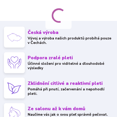
Česká výroba
Vývoj a výroba našich produktů probíhá pouze
v Čechách.
Podpora zralé pleti
Účinné složení pro viditelné a dlouhodobé
výsledky
Zklidnění citlivé a reaktivní pleti
Pomáhá při pnutí, začervenání a nepohodlí
pleti.
Ze salonu až k vám domů
Naučíme vás jak o svou pleť správně pečovat.