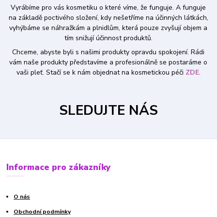
Vyrábíme pro vás kosmetiku o které víme, že funguje. A funguje
na základě poctivého složení, kdy nešetříme na účinných látkách,
vyhýbáme se náhražkám a plnidlům, která pouze zvyšují objem a
tím snižují účinnost produktů.
Chceme, abyste byli s našimi produkty opravdu spokojení. Rádi
vám naše produkty představíme a profesionálně se postaráme o
vaši pleť. Stačí se k nám objednat na kosmetickou péči
ZDE
.
SLEDUJTE NÁS
Informace pro zákazníky
O nás
Obchodní podmínky